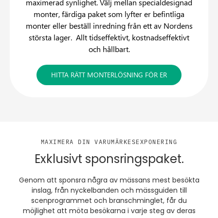
maximerad synlighet. Välj mellan specialdesignad
monter, färdiga paket som lyfter er befintliga
monter eller beställ inredning från ett av Nordens
största lager. Allt tidseffektivt, kostnadseffektivt
och hållbart.
HITTA RÄTT MONTERLÖSNING FÖR ER
MAXIMERA DIN VARUMÄRKESEXPONERING
Exklusivt sponsringspaket.
Genom att sponsra några av mässans mest besökta
inslag, från nyckelbanden och mässguiden till
scenprogrammet och branschminglet, får du
möjlighet att möta besökarna i varje steg av deras