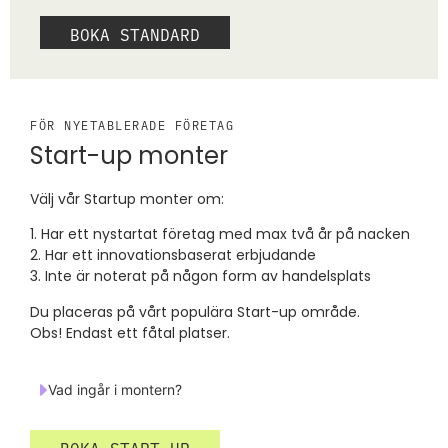
BOKA STANDARD
FÖR NYETABLERADE FÖRETAG
Start-up monter
Välj vår Startup monter om:
1. Har ett nystartat företag med max två år på nacken
2. Har ett innovationsbaserat erbjudande
3. Inte är noterat på någon form av handelsplats
Du placeras på vårt populära Start-up område.
Obs! Endast ett fåtal platser.
Vad ingår i montern?