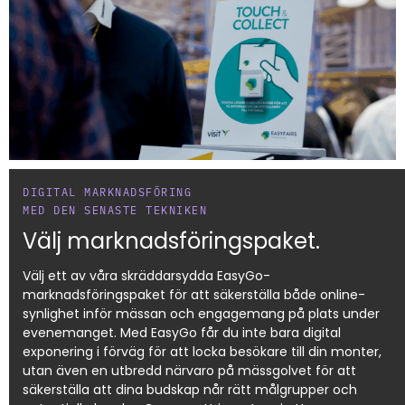
DIGITAL MARKNADSFÖRING
MED DEN SENASTE TEKNIKEN
Välj marknadsföringspaket.
Välj ett av våra skräddarsydda EasyGo-
marknadsföringspaket för att säkerställa både online-
synlighet inför mässan och engagemang på plats under
evenemanget. Med EasyGo får du inte bara digital
exponering i förväg för att locka besökare till din monter,
utan även en utbredd närvaro på mässgolvet för att
säkerställa att dina budskap når rätt målgrupper och