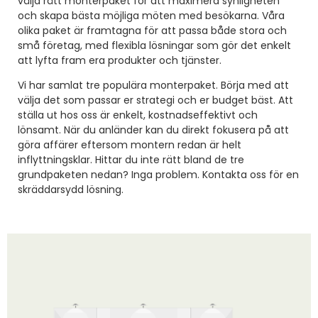
välja rätt monterpaket för att maximera synligheten
och skapa bästa möjliga möten med besökarna. Våra
olika paket är framtagna för att passa både stora och
små företag, med flexibla lösningar som gör det enkelt
att lyfta fram era produkter och tjänster.
Vi har samlat tre populära monterpaket. Börja med att
välja det som passar er strategi och er budget bäst. Att
ställa ut hos oss är enkelt, kostnadseffektivt och
lönsamt. När du anländer kan du direkt fokusera på att
göra affärer eftersom montern redan är helt
inflyttningsklar. Hittar du inte rätt bland de tre
grundpaketen nedan? Inga problem. Kontakta oss för en
skräddarsydd lösning.