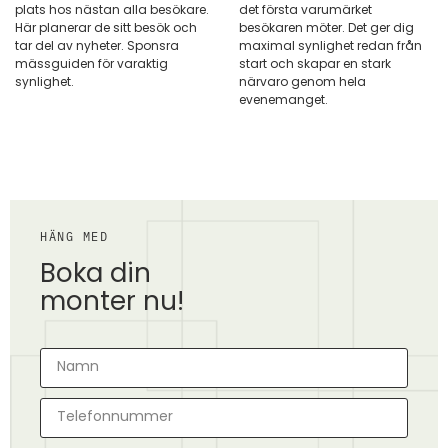
plats hos nästan alla besökare.
det första varumärket
Här planerar de sitt besök och
besökaren möter. Det ger dig
tar del av nyheter. Sponsra
maximal synlighet redan från
mässguiden för varaktig
start och skapar en stark
synlighet.
närvaro genom hela
evenemanget.
HÄNG MED
Boka din
monter nu!