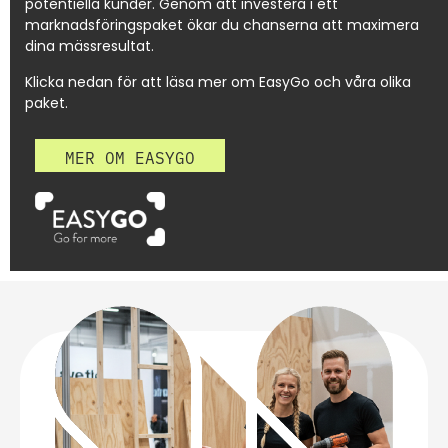
potentiella kunder. Genom att investera i ett
marknadsföringspaket ökar du chanserna att maximera
dina mässresultat.
Klicka nedan för att läsa mer om EasyGo och våra olika
paket.
MER OM EASYGO