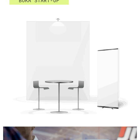
BOKA START-UP