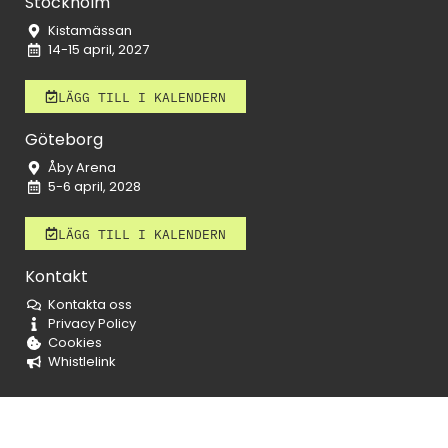
Stockholm
Kistamässan
14-15 april, 2027
LÄGG TILL I KALENDERN
Göteborg
Åby Arena
5-6 april, 2028
LÄGG TILL I KALENDERN
Kontakt
Kontakta oss
Privacy Policy
Cookies
Whistlelink