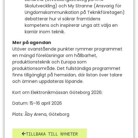
Skolutveckling) och My Stranne (Ansvarig för
Ungdomskommunikation på Teknikföretagen)
debatterar hur vi säkrar framtidens
kompetens och inspirerar unga att välja en
karriär inom teknik.
Mer på agendan
Utöver ovanstående punkter rymmer programmet
en mängd föreläsningar om hållbarhet,
produktionsteknik och Europa som
produktionsområde. Det fullständiga programmet
finns tillgängligt på hemsidan, där listan över talare
och ämnen uppdateras löpande.
Kort om Elektronikmässan Göteborg 2026:
Datum: 15–16 april 2026
Plats: Åby Arena, Göteborg
TILLBAKA TILL NYHETER