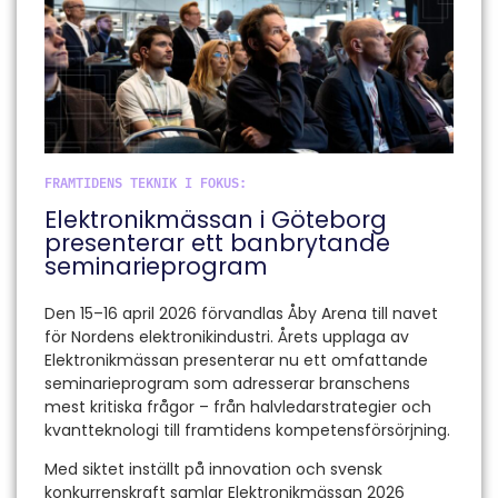
FRAMTIDENS TEKNIK I FOKUS:
Elektronikmässan i Göteborg
presenterar ett banbrytande
seminarieprogram
Den 15–16 april 2026 förvandlas Åby Arena till navet
för Nordens elektronikindustri. Årets upplaga av
Elektronikmässan presenterar nu ett omfattande
seminarieprogram som adresserar branschens
mest kritiska frågor – från halvledarstrategier och
kvantteknologi till framtidens kompetensförsörjning.
Med siktet inställt på innovation och svensk
konkurrenskraft samlar Elektronikmässan 2026