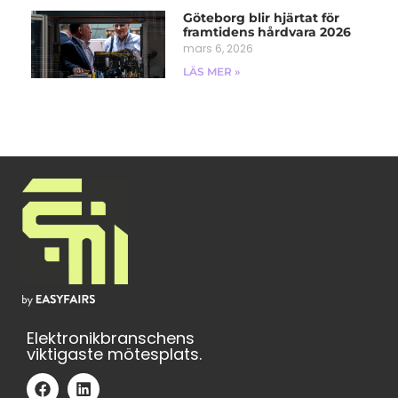
Göteborg blir hjärtat för
framtidens hårdvara 2026
mars 6, 2026
LÄS MER »
Elektronikbranschens
viktigaste mötesplats.