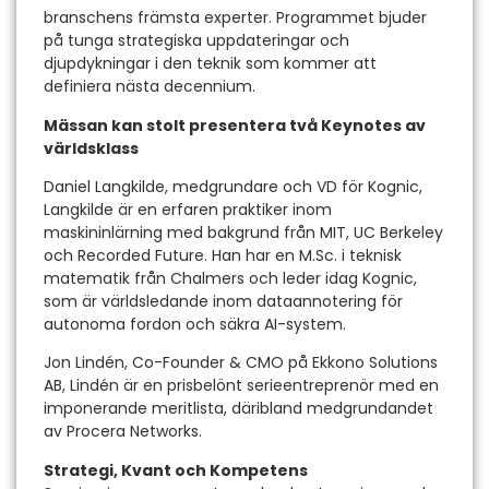
branschens främsta experter. Programmet bjuder
på tunga strategiska uppdateringar och
djupdykningar i den teknik som kommer att
definiera nästa decennium.
Mässan kan stolt presentera två Keynotes av
världsklass
Daniel Langkilde, medgrundare och VD för Kognic,
Langkilde är en erfaren praktiker inom
maskininlärning med bakgrund från MIT, UC Berkeley
och Recorded Future. Han har en M.Sc. i teknisk
matematik från Chalmers och leder idag Kognic,
som är världsledande inom dataannotering för
autonoma fordon och säkra AI-system.
Jon Lindén, Co-Founder & CMO på Ekkono Solutions
AB, Lindén är en prisbelönt serieentreprenör med en
imponerande meritlista, däribland medgrundandet
av Procera Networks.
Strategi, Kvant och Kompetens