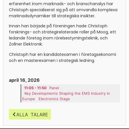
erfarenhet inom marknads- och branschanalys har
Christoph specialiserat sig på att omvandla komplexa
marknadsdynamiker till strategiska insikter.
Innan han började på föreningen hade Christoph
forsknings- och strategirelaterade roller på Moog, ett
ledande företag inom rörelsestyrningsteknik, och
Zollner Elektronik.
Christoph har en kandidatexamen i företagsekonomi
och en masterexamen i strategisk ledning.
april 16, 2026
11:05 - 11:50
Panel
Key Developments Shaping the EMS Industry in
Europe
Electronics Stage
ALLA TALARE