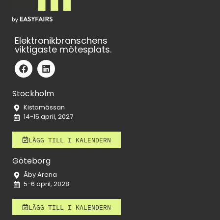
Elektronikbranschens
viktigaste mötesplats.
Stockholm
Kistamässan
14-15 april, 2027
LÄGG TILL I KALENDERN
Göteborg
Åby Arena
5-6 april, 2028
LÄGG TILL I KALENDERN