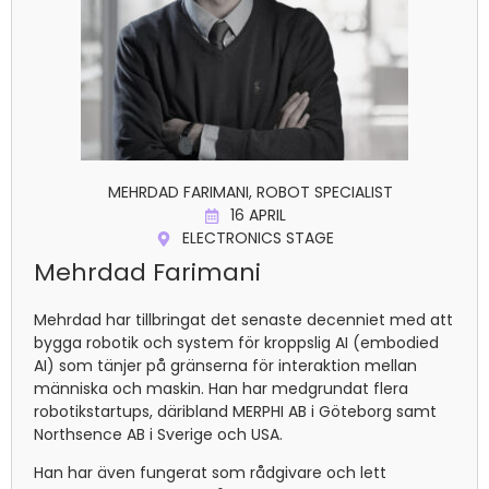
MEHRDAD FARIMANI, ROBOT SPECIALIST
16 APRIL
ELECTRONICS STAGE
Mehrdad Farimani
Mehrdad har tillbringat det senaste decenniet med att
bygga robotik och system för kroppslig AI (embodied
AI) som tänjer på gränserna för interaktion mellan
människa och maskin. Han har medgrundat flera
robotikstartups, däribland MERPHI AB i Göteborg samt
Northsence AB i Sverige och USA.
Han har även fungerat som rådgivare och lett