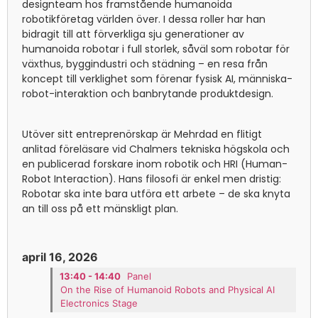
designteam hos framstående humanoida
robotikföretag världen över. I dessa roller har han
bidragit till att förverkliga sju generationer av
humanoida robotar i full storlek, såväl som robotar för
växthus, byggindustri och städning – en resa från
koncept till verklighet som förenar fysisk AI, människa-
robot-interaktion och banbrytande produktdesign.
Utöver sitt entreprenörskap är Mehrdad en flitigt
anlitad föreläsare vid Chalmers tekniska högskola och
en publicerad forskare inom robotik och HRI (Human-
Robot Interaction). Hans filosofi är enkel men dristig:
Robotar ska inte bara utföra ett arbete – de ska knyta
an till oss på ett mänskligt plan.
april 16, 2026
13:40 - 14:40
Panel
On the Rise of Humanoid Robots and Physical AI
Electronics Stage