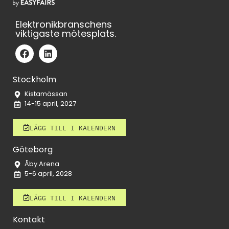
Elektronikbranschens
viktigaste mötesplats.
Stockholm
Kistamässan
14-15 april, 2027
LÄGG TILL I KALENDERN
Göteborg
Åby Arena
5-6 april, 2028
LÄGG TILL I KALENDERN
Kontakt